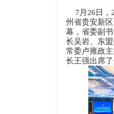
7月26日
州省贵安新区
幕，省委副书
长吴岩、东盟
常委卢雍政主
长王强出席了