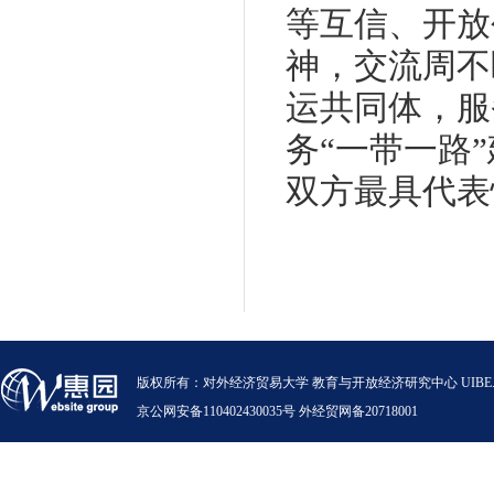
等互信、开放
神，交流周不
运共同体，服
务“一带一路
双方最具代表
版权所有：对外经济贸易大学 教育与开放经济研究中心 UIBE.VERSION.12.0
京公网安备110402430035号 外经贸网备20718001