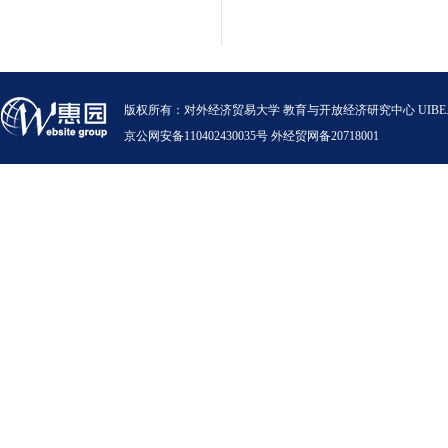
版权所有：对外经济贸易大学 教育与开放经济研究中心 UIBE.VERSION.12.0
京公网安备110402430035号 外经贸网备20718001