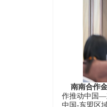
南南合作
作推动中国—
中国-东盟区