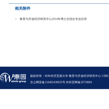
相关附件
教育与开放经济研究中心2014年博士生招生专业目录
版权所有：对外经济贸易大学 教育与开放经济研究中心 UIBE.VERSION.12.0
京公网安备110402430035号 外经贸网备20718001